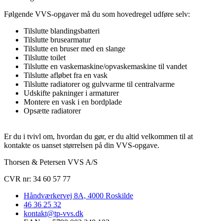
Følgende VVS-opgaver må du som hovedregel udføre selv:
Tilslutte blandingsbatteri
Tilslutte brusearmatur
Tilslutte en bruser med en slange
Tilslutte toilet
Tilslutte en vaskemaskine/opvaskemaskine til vandet
Tilslutte afløbet fra en vask
Tilslutte radiatorer og gulvvarme til centralvarme
Udskifte pakninger i armaturer
Montere en vask i en bordplade
Opsætte radiatorer
Er du i tvivl om, hvordan du gør, er du altid velkommen til at
kontakte os uanset størrelsen på din VVS-opgave.
Thorsen & Petersen VVS A/S
CVR nr: 34 60 57 77
Håndværkervej 8A, 4000 Roskilde
46 36 25 32
kontakt@tp-vvs.dk