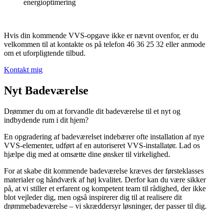
energioptimering
Hvis din kommende VVS-opgave ikke er nævnt ovenfor, er du
velkommen til at kontakte os på telefon 46 36 25 32 eller anmode
om et uforpligtende tilbud.
Kontakt mig
Nyt Badeværelse
Drømmer du om at forvandle dit badeværelse til et nyt og
indbydende rum i dit hjem?
En opgradering af badeværelset indebærer ofte installation af nye
VVS-elementer, udført af en autoriseret VVS-installatør. Lad os
hjælpe dig med at omsætte dine ønsker til virkelighed.
For at skabe dit kommende badeværelse kræves der førsteklasses
materialer og håndværk af høj kvalitet. Derfor kan du være sikker
på, at vi stiller et erfarent og kompetent team til rådighed, der ikke
blot vejleder dig, men også inspirerer dig til at realisere dit
drømmebadeværelse – vi skræddersyr løsninger, der passer til dig.