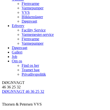
Fjernvarme
Varmepumper
VVS
Blikkenslager
Døgnvagt
Erhverv
Facility Service
Varmemester-service
Fjernvarme
Varmepumper
Døgnvagt
Galleri
Job
Om os
Find os her
Teamet bag
Privatlivspolitik
DØGNVAGT
46 36 25 32
DØGNVAGT 46 36 25 32
Thorsen & Petersen VVS