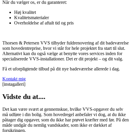
Når du vælger os, er du garanteret:
Høj kvalitet
Kvalitetsmaterialer
Overholdelse af aftalt tid og pris
Thorsen & Petersen VVS tilbyder fuldrenovering af dit badeværelse
som hovedentreprise, hvor vi står for hele projektet fra start til slut.
Alternativt kan du også vælge at benytte vores services inden for
specialiserede VVS-installationer. Det er dit projekt – og dit valg.
Få et uforpligtende tilbud på dit nye badeværelse allerede i dag.
Kontakt mig
[instagalleri]
Vidste du at....
Det kan være svært at gennemskue, hvilke VVS-opgaver du selv
må udføre i din bolig. Som hovedregel anbefaler vi dog, at du ikke
påtager dig opgaver, som du ikke har prøvet kræfter med før. På den
måde undgår du nemlig vandskader, som ikke er dækket af
forsikringen.