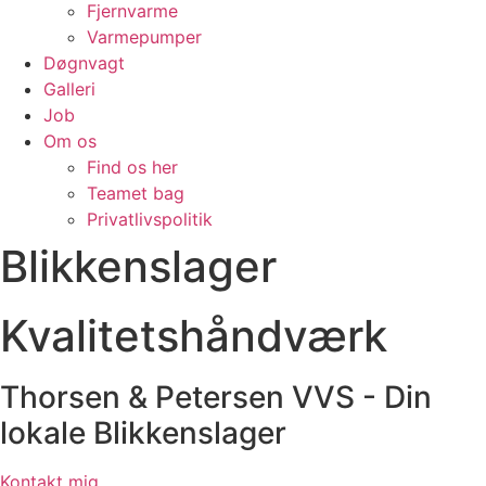
Fjernvarme
Varmepumper
Døgnvagt
Galleri
Job
Om os
Find os her
Teamet bag
Privatlivspolitik
Blikkenslager
Kvalitetshåndværk
Thorsen & Petersen VVS - Din
lokale Blikkenslager
Kontakt mig