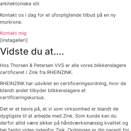
arkitektoniske stil.
Kontakt os i dag for et uforpligtende tilbud på en ny
murkrone.
Kontakt mig
[instagalleri]
Vidste du at....
Hos Thorsen & Petersen VVS er alle vores blikkenslagere
certificeret i Zink fra RHEINZINK.
RHEINZINK har udviklet en certificeringsordning, hvor de
blandt andet tilbyder blikkenslagere et
certificeringskursus.
Det er et bevis på, at vi som virksomhed er blandt de
dygtigste til at arbejde med Zink. Som kunde kan du
derfor altid være sikker på håndværksmæssig kvalitet og
høj faglig viden indenfor Zink. Ordningen er din garanti for,