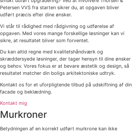
smukt udført opgradering? Ved at involvere Thorsen &
Petersen VVS fra starten sikrer du, at opgaven bliver
udført præcis efter dine ønsker.
Vi står til rådighed med rådgivning og udførelse af
opgaven. Med vores mange forskellige løsninger kan vi
sikre, at resultatet bliver som forventet.
Du kan altid regne med kvalitetshåndværk og
skræddersyede løsninger, der tager hensyn til dine ønsker
og behov. Vores fokus er at bevare æstetik og design, så
resultatet matcher din boligs arkitektoniske udtryk.
Kontakt os for et uforpligtende tilbud på udskiftning af din
facade og beklædning.
Kontakt mig
Murkroner
Betydningen af en korrekt udført murkrone kan ikke