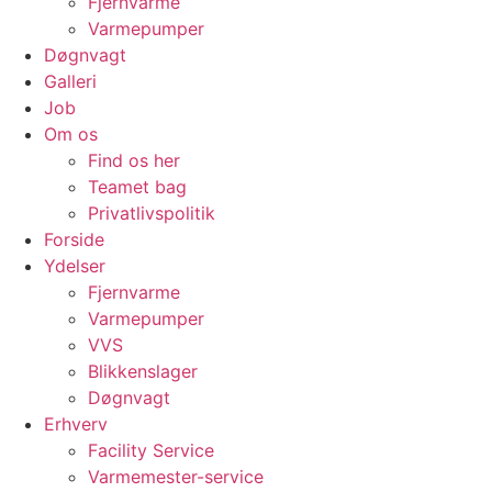
Fjernvarme
Varmepumper
Døgnvagt
Galleri
Job
Om os
Find os her
Teamet bag
Privatlivspolitik
Forside
Ydelser
Fjernvarme
Varmepumper
VVS
Blikkenslager
Døgnvagt
Erhverv
Facility Service
Varmemester-service