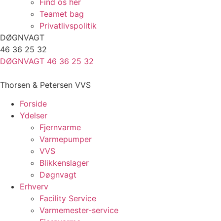
Find os her
Teamet bag
Privatlivspolitik
DØGNVAGT
46 36 25 32
DØGNVAGT 46 36 25 32
Thorsen & Petersen VVS
Forside
Ydelser
Fjernvarme
Varmepumper
VVS
Blikkenslager
Døgnvagt
Erhverv
Facility Service
Varmemester-service