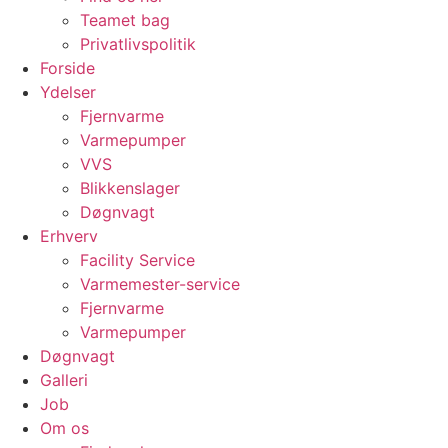
Teamet bag
Privatlivspolitik
Forside
Ydelser
Fjernvarme
Varmepumper
VVS
Blikkenslager
Døgnvagt
Erhverv
Facility Service
Varmemester-service
Fjernvarme
Varmepumper
Døgnvagt
Galleri
Job
Om os