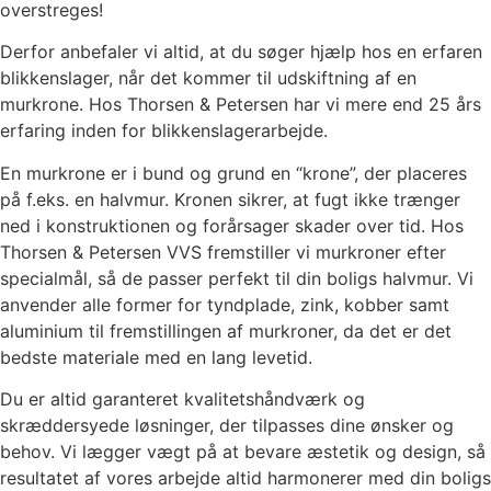
overstreges!
Derfor anbefaler vi altid, at du søger hjælp hos en erfaren
blikkenslager, når det kommer til udskiftning af en
murkrone. Hos Thorsen & Petersen har vi mere end 25 års
erfaring inden for blikkenslagerarbejde.
En murkrone er i bund og grund en “krone”, der placeres
på f.eks. en halvmur. Kronen sikrer, at fugt ikke trænger
ned i konstruktionen og forårsager skader over tid. Hos
Thorsen & Petersen VVS fremstiller vi murkroner efter
specialmål, så de passer perfekt til din boligs halvmur. Vi
anvender alle former for tyndplade, zink, kobber samt
aluminium til fremstillingen af murkroner, da det er det
bedste materiale med en lang levetid.
Du er altid garanteret kvalitetshåndværk og
skræddersyede løsninger, der tilpasses dine ønsker og
behov. Vi lægger vægt på at bevare æstetik og design, så
resultatet af vores arbejde altid harmonerer med din boligs