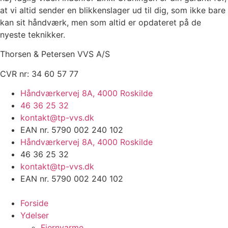
at vi altid sender en blikkenslager ud til dig, som ikke bare
kan sit håndværk, men som altid er opdateret på de
nyeste teknikker.
Thorsen & Petersen VVS A/S
CVR nr: 34 60 57 77
Håndværkervej 8A, 4000 Roskilde
46 36 25 32
kontakt@tp-vvs.dk
EAN nr. 5790 002 240 102
Håndværkervej 8A, 4000 Roskilde
46 36 25 32
kontakt@tp-vvs.dk
EAN nr. 5790 002 240 102
Forside
Ydelser
Fjernvarme