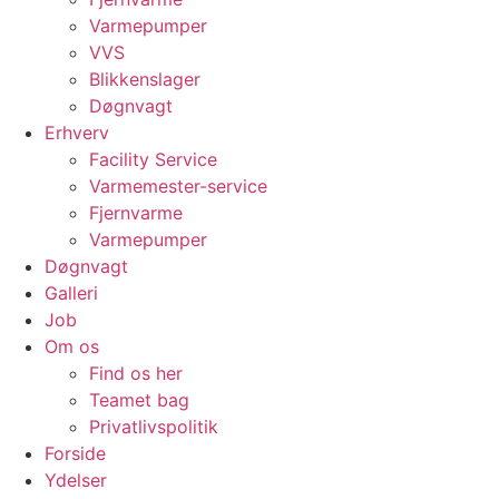
Varmepumper
VVS
Blikkenslager
Døgnvagt
Erhverv
Facility Service
Varmemester-service
Fjernvarme
Varmepumper
Døgnvagt
Galleri
Job
Om os
Find os her
Teamet bag
Privatlivspolitik
Forside
Ydelser