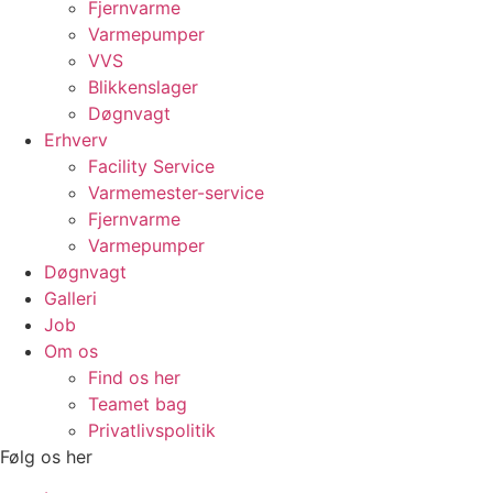
Fjernvarme
Varmepumper
VVS
Blikkenslager
Døgnvagt
Erhverv
Facility Service
Varmemester-service
Fjernvarme
Varmepumper
Døgnvagt
Galleri
Job
Om os
Find os her
Teamet bag
Privatlivspolitik
Følg os her